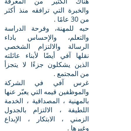
هناك الكثير من المعرفة
والخبرة التي ترافقه منذ أكثر
من 30 عامًا .
حبه للمهنة، وفرحة الدراسة
والتعلم، والإحساس باداء
الرسالة والالتزام الشخصي
نقلها آفي أيضًا لأبناء عائلته
الذين يشكلون جزءًا لا يتجزأ
من المجتمع .
غرس آفي في الشركة
والموظفين قيمه التي يعبّر عنها
بالمهنية ، المصداقية ، الخدمة
اللطيفة ، الالتزام بالجدول
الزمني ، الابتكار ، الإبداع
وغيرها .