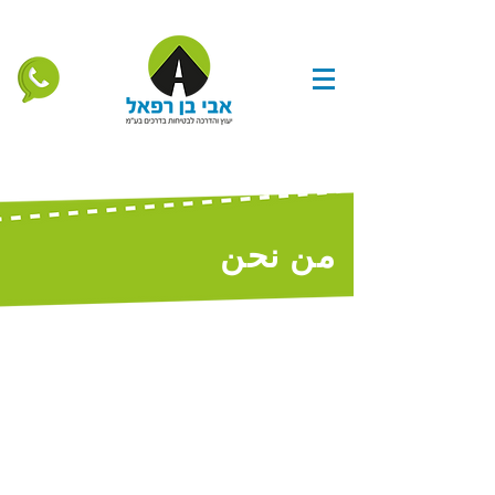
من نحن