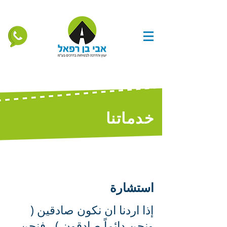
خدماتنا
استشارة
إذا اردنا ان نكون صادقين (
ونحن دائماً صادقون ) ، فنحن