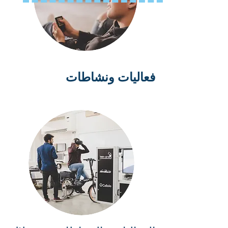
فعاليات ونشاطات