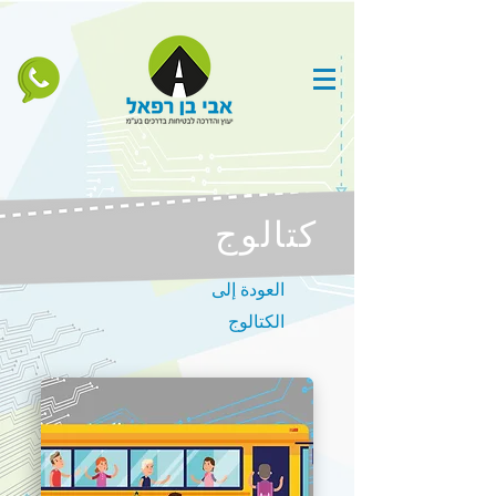
كتالوج
العودة إلى
الكتالوج